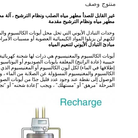
منتوج وصف
غير القابل للصدأ مطهر مياه الصلب ونظام الترشيح ، آلة م
مطهر مياه ونظام الترشيح مقدمة
وحدات التبادل الأيوني التي تحل محل أيونات الكالسيوم والم
لكنهم لن يزيلوا المواد الكيميائية العضوية أو مسببات الأم
مبادئ التبادل الأيوني لتنعيم المياه
أيونات الكالسيوم والمغنيسيوم هي ذرات لها شحنة كهربائية م
حبيبية (عادة الراتنج) المغلفة بأيونات الصوديوم أو البوتاسي
إطلاقها في الماء) لكل أيون الكالسيوم أو المغنيسيوم الذي يح
الكالسيوم والمغنيسيوم المسؤولة عن الصلابة من الماء ، ويحتف
الوصول إلى نقطة عند وجود عدد قليل جدًا من أيونات الصوديوم
المرحلة "مرهق" أو "مستهلك" ، ويجب "إعادة شحنه" أو "تجد