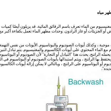
طهر مياه
غنيسيوم من الماء تعرف باسم الرقائق المائية. قد يزيلون أيضًا كميات 
راض أو الجزيئات أو غاز الرادون. وحدات مطهر الماء تعمل بكفاءة أكبر م
وجبة ، وكذلك أيونات الصوديوم والبوتاسيوم. الأيونات من نفس التهمة يم
وم مع الماء المحتوي على أيونات الكالسيوم والمغنيسيوم. يتم تبادل اثنين
مله الراتنج. يحدث هذا "التبادل أو التجارة" لأن الصوديوم أو البوتاسيوم 
ظ بها الراتنج ، ويتم استبدالها بأيونات الصوديوم أو البوتاسيوم في الماء
 أو البوتاسيوم على الراتنج ، وبالتالي لا يمكن إزالة أيونات الكالسيوم 
يده".