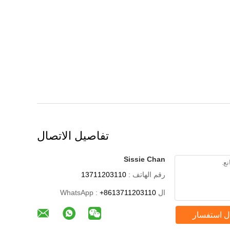
تفاصيل الاتصال
Sissie Chan
رقم الهاتف :
13711203110
ال WhatsApp :
+8613711203110
ل استفسار