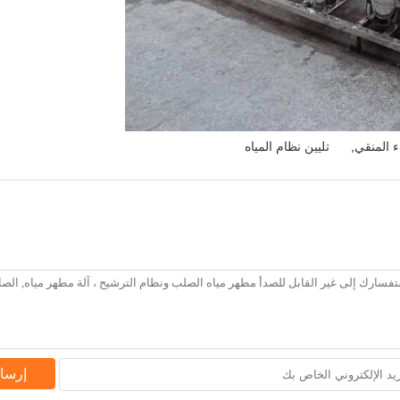
ء المنقي
,
تليين نظام المياه
إرسا