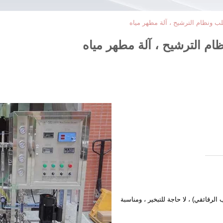
لب ونظام الترشيح ، آلة مطهر مياه
ام الترشيح ، آلة مطهر مياه
لرقائقي) ، لا حاجة للتبخير ، ومناسبة