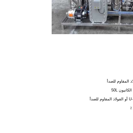
اذ المقاوم للصدأ
الكاتيون 50L
قاوم للصدأ