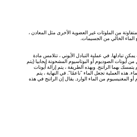
متفاوتة من الملوثات غير العضوية الأخرى مثل المعادن ،
ع الماء الخالي من الجسيمات.
كن تبادلها. في عملية التبادل الأيوني ، تتلامس مادة
 من أيونات الصوديوم أو البوتاسيوم المشحونة إيجابيا (يتم
يتمسك بهما الراتنج. وبهذه الطريقة ، يتم إزالة أيونات
. هذه العملية تجعل الماء "ناعمًا". في النهاية ، يتم
أو المغنيسيوم من الماء الوارد. يقال إن الراتنج في هذه