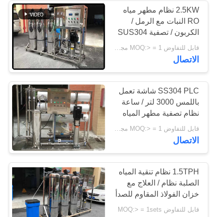
2.5KW نظام مطهر مياه
RO النبات مع الرمل /
الكربون / تصفية SUS304
قابل للتفاوض MOQ:> = 1 مجموعات
الاتصال
SS304 PLC شاشة تعمل
باللمس 3000 لتر / ساعة
نظام تصفية مطهر المياه
قابل للتفاوض MOQ:> = 1 مجموعات
الاتصال
1.5TPH نظام تنقية المياه
الصلبة نظام / العلاج مع
خزان الفولاذ المقاوم للصدأ
قابل للتفاوض MOQ:> = 1sets