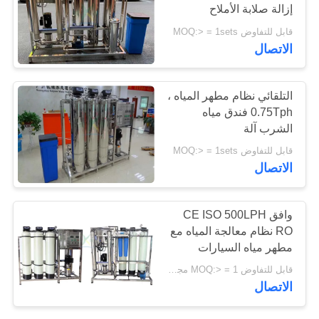
إزالة صلابة الأملاح
قابل للتفاوض MOQ:> = 1sets
PRIVACY
الاتصال
POLICY
التلقائي نظام مطهر المياه ،
0.75Tph فندق مياه
الشرب آلة
قابل للتفاوض MOQ:> = 1sets
الاتصال
وافق CE ISO 500LPH
RO نظام معالجة المياه مع
مطهر مياه السيارات
قابل للتفاوض MOQ:> = 1 مجموعات
الاتصال