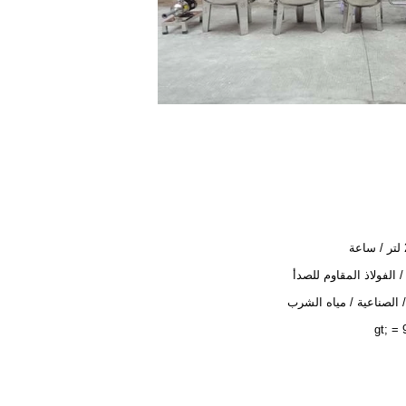
ة
 الفولاذ المقاوم للصدأ
/ الصناعية / مياه الشرب