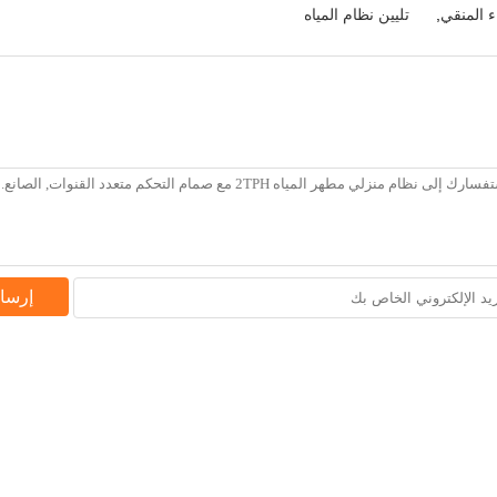
ء المنقي
,
تليين نظام المياه
إرسا