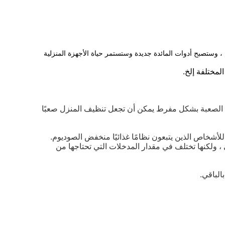
م ، وستصبح أدوات المائدة جديدة
وستستمر حياة
الأجهزة المنزلية
مختلفة إلخ.
 الصعبة بشكل مفرط يمكن أن تجعل تنظيف المنزل صعبًا
للأشخاص الذين يتبعون نظامًا غذائيًا منخفض الصوديوم.
ي ، ولكنها تختلف في مقدار المدخلات التي تحتاجها من
الباقي.