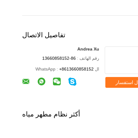
تفاصيل الاتصال
Andrea Xu
رقم الهاتف :
86-13660858152
ال WhatsApp :
+8613660858152
ل استفسار
أكثر نظام مطهر مياه