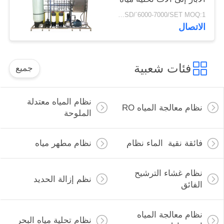
الشرب لمحطة مياه
USD/`6000-7000/SET MOQ:1 مجموعة
الشرب
الاتصال
فئات شعبية
جميع
نظام المياه معتدلة
نظام معالجة المياه RO
الملوحة
فائقة نقية الماء نظام
نظام مطهر مياه
نظام غشاء الترشيح
نظم إزالة الحديد
الفائق
نظام معالجة المياه
نظام تحلية مياه البحر