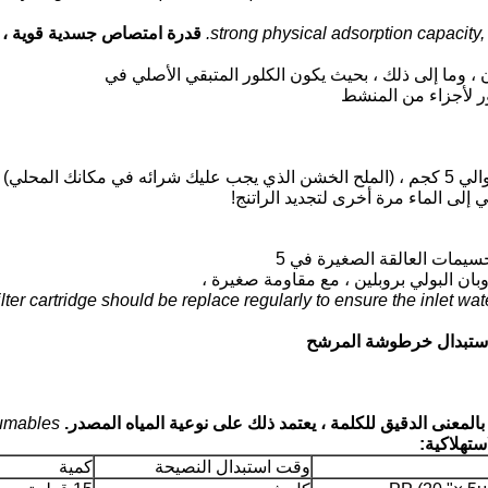
strong physical adsorption capacity, 
قدرة امتصاص جسدية قوية ، ال
ون ، وما إلى ذلك ، بحيث يكون الكلور المتبقي الأصلي في
إلى الماء مرة أخرى لتجديد الراتنج!
سيمات العالقة الصغيرة في 5
ن البولي بروبلين ، مع مقاومة صغيرة ،
ilter cartridge should be replace regularly to ensure the inlet wat
ستبدال خرطوشة المرشح
بالمعنى الدقيق للكلمة ، يعتمد ذلك على نوعية المياه المصدر.
sumables
ستهلاكية:
وقت استبدال النصيحة
كمية