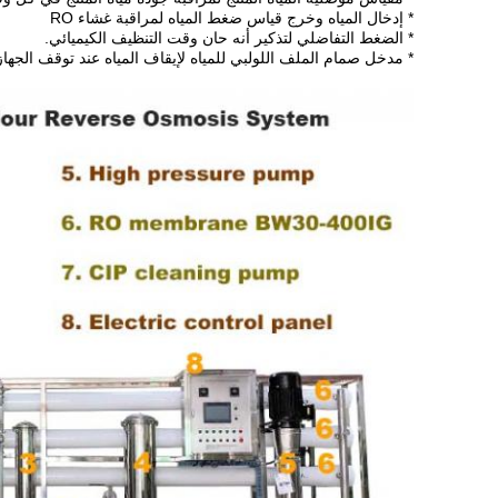
* إدخال المياه وخرج قياس ضغط المياه لمراقبة غشاء RO
* الضغط التفاضلي لتذكير أنه حان وقت التنظيف الكيميائي.
* مدخل صمام الملف اللولبي للمياه لإيقاف المياه عند توقف الجهاز