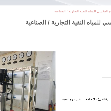
قائقي) ، لا حاجة للتبخير ، ومناسبة