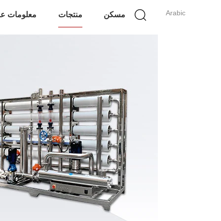
Arabic
مسكن
منتجات
معلومات عن