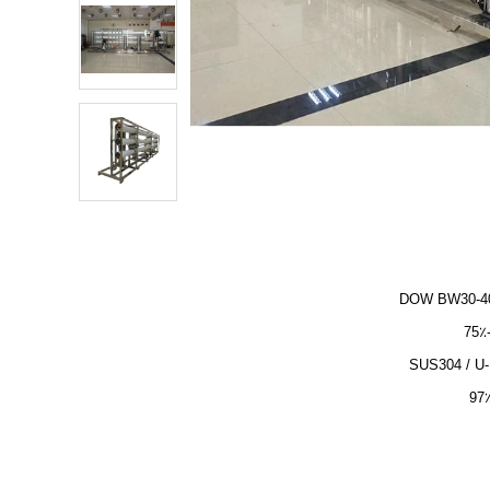
DOW BW30-4
SUS304 / U