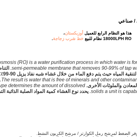
/ صناعي
هذا هو النظام الرابع للعميل
أوزبكستان
،
18000LPH RO نظام للبيع
خط شرب زجاجة
.
smosis (RO) is a water purification process in which water is fo
semi-permeable membrane that removes 90-99% of tap wat
التن
(RO) هو عمل
The result is water that is free of minerals and other contaminan
لمعادن والملوثات الأخرى.
pe determines the amount of dissolved
solids a unit is capab
يحدد نوع الغشاء كمية المواد الصلبة الذائبة ال