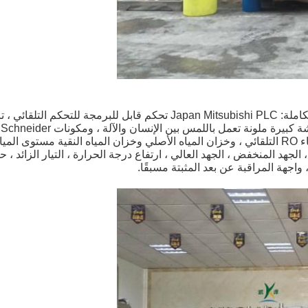
10.2 بوصة شاشة كبيرة ملونة تعمل باللمس بين الإنسا
Electric ، وغشاء RO التلقائي ، وخزان المياه الأصلي وخزان المياه النقية مستوى ال
 الجهد المنخفض ، الجهد العالي ، ارتفاع درجة الحرارة ، التيار الزائد ، ح
 واجهة المراقبة عن بعد المثبتة مسبقًا.