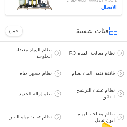
USD/`6000-7000/SET MOQ:1 مجموعة
الشرب
الاتصال
فئات شعبية
جميع
نظام المياه معتدلة
نظام معالجة المياه RO
الملوحة
فائقة نقية الماء نظام
نظام مطهر مياه
نظام غشاء الترشيح
نظم إزالة الحديد
الفائق
نظام معالجة المياه
نظام تحلية مياه البحر
ايون تبادل