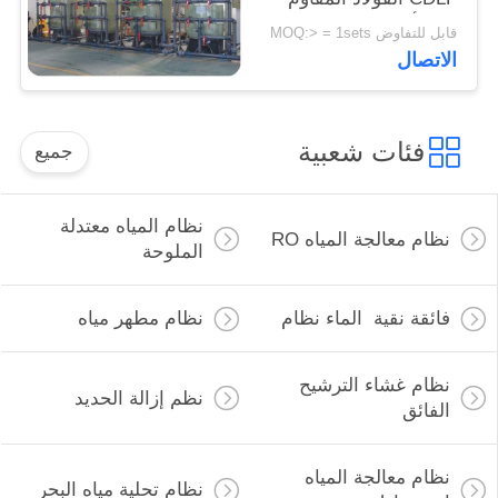
للصدأ
قابل للتفاوض MOQ:> = 1sets
الاتصال
فئات شعبية
جميع
نظام المياه معتدلة
نظام معالجة المياه RO
الملوحة
فائقة نقية الماء نظام
نظام مطهر مياه
نظام غشاء الترشيح
نظم إزالة الحديد
الفائق
نظام معالجة المياه
نظام تحلية مياه البحر