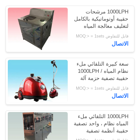
1000LPH مرشحات
PRIVACY
حقيبة أوتوماتيكية بالكامل
POLICY
لتغليف معالجة المياه
قابل للتفاوض MOQ:> = 1sets
الاتصال
سعة كبيرة التلقائي ملء
نظام المياه / 1000LPH
حقيبة تصفية حزمة آلة
قابل للتفاوض MOQ:> = 1sets
الاتصال
1000LPH التلقائي ملء
المياه نظام ، واحد تصفية
حقيبة أنظمة تصفية
المياه