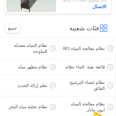
قابل للتفاوض MOQ:> = 1sets
الاتصال
فئات شعبية
جميع
نظام المياه معتدلة
نظام معالجة المياه RO
الملوحة
فائقة نقية الماء نظام
نظام مطهر مياه
نظام غشاء الترشيح
نظم إزالة الحديد
الفائق
نظام معالجة المياه
نظام تحلية مياه البحر
ايون تبادل