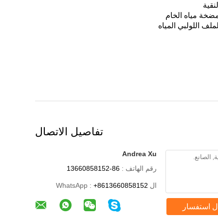
تفاصيل الاتصال
Andrea Xu
رقم الهاتف :
86-13660858152
ال WhatsApp :
+8613660858152
ل استفسار