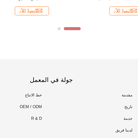
جولة في المعمل
مقدمة
خط الانتاج
تاريخ
OEM / ODM
خدمة
R & D
لدينا فريق