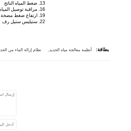
13. ضغط المياه الناتج
16. مراقبة توصيل المياه النقية
19. ارتفاع ضغط مضخة تحكم التبديل
22. ستيليس ستيل رف
بطاقة:
أنظمة معالجة مياه الحديد
,
نظام إزالة الماء من الحدي