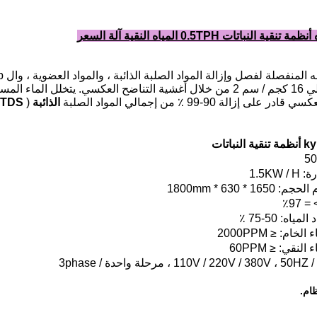
عكسي.
يتخلل الماء المسا
 على إزالة 90-99 ٪ من إجمالي المواد الصلبة
الذائبة
(
TDS
باتات
ظام.