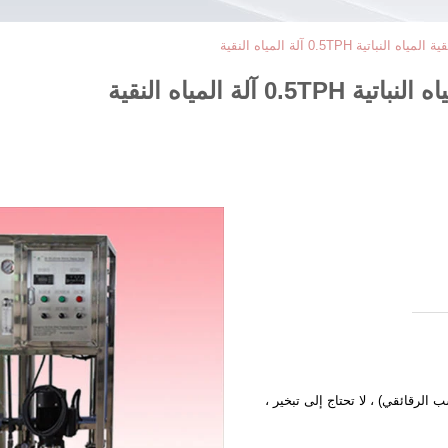
ية 0.5TPH آلة المياه النقية
لة المياه النقية
الرقائقي) ، لا تحتاج إلى تبخير ،