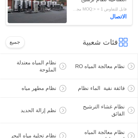
المياه تحويل التردد إعادة
قابل للتفاوض MOQ:> = 1 مجموعات
استخدام المياه
الاتصال
فئات شعبية
جميع
نظام المياه معتدلة
نظام معالجة المياه RO
الملوحة
فائقة نقية الماء نظام
نظام مطهر مياه
نظام غشاء الترشيح
نظم إزالة الحديد
الفائق
نظام معالجة المياه
نظام تحلية مياه البحر