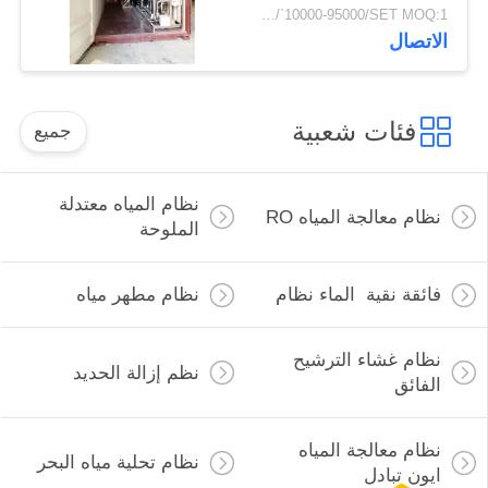
معالجة مياه الآبار الجوفية
USD/`10000-95000/SET MOQ:1 مجموعة
في حاوية متنقلة
الاتصال
فئات شعبية
جميع
نظام المياه معتدلة
نظام معالجة المياه RO
الملوحة
فائقة نقية الماء نظام
نظام مطهر مياه
نظام غشاء الترشيح
نظم إزالة الحديد
الفائق
نظام معالجة المياه
نظام تحلية مياه البحر
ايون تبادل